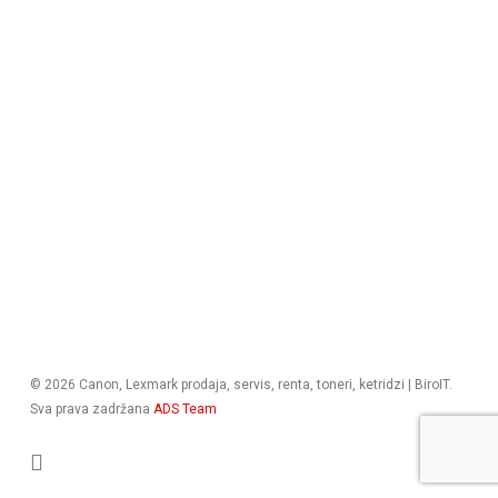
© 2026 Canon, Lexmark prodaja, servis, renta, toneri, ketridzi | BiroIT.
Sva prava zadržana
ADS Team
facebook